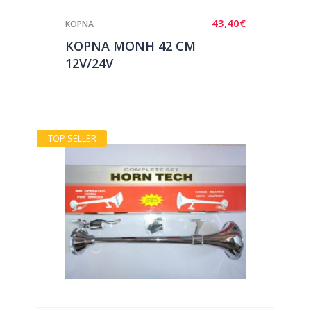
43,40
€
ΚΟΡΝΑ
ΚΟΡΝΑ ΜΟΝΗ 42 CM
12V/24V
TOP SELLER