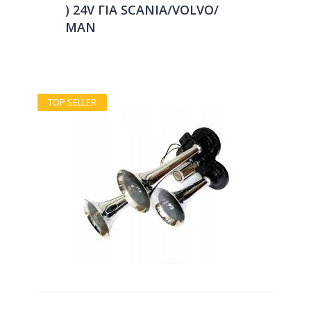
) 24V ΓΙΑ SCANIA/VOLVO/
ΜΑΝ
TOP SELLER