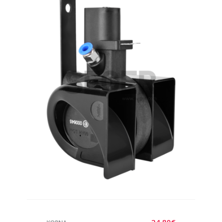
24,80
€