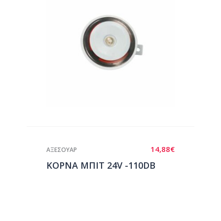
14,88
€
ΑΞΕΣΟΥΑΡ
ΚΟΡΝΑ ΜΠΙΤ 24V -110DB