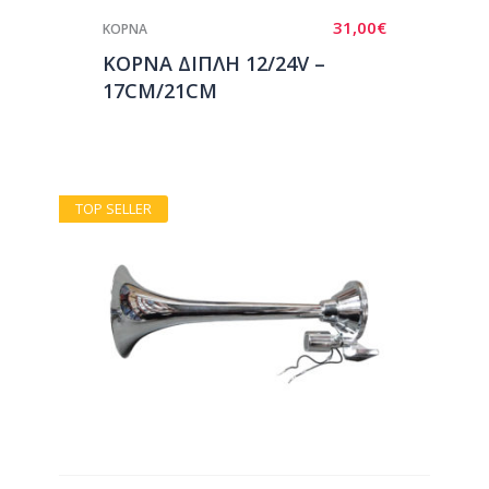
31,00
€
ΚΟΡΝΑ
ΚΟΡΝΑ ΔΙΠΛΗ 12/24V –
17CM/21CM
TOP SELLER