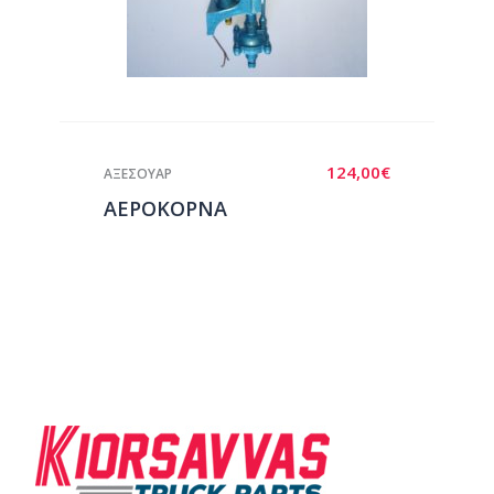
124,00
€
ΑΞΕΣΟΥΑΡ
ΑΕΡΟΚΟΡΝΑ