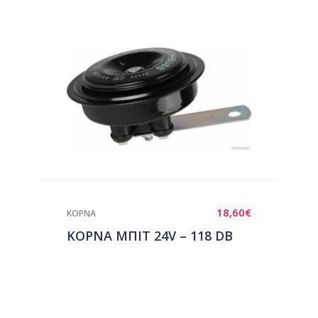
18,60
€
ΚΟΡΝΑ
ΚΟΡΝΑ ΜΠΙΤ 24V – 118 DB