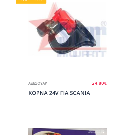
24,80
€
ΑΞΕΣΟΥΑΡ
ΚΟΡΝΑ 24V ΓΙΑ SCANIA