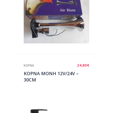
24,80
€
ΚΟΡΝΑ
ΚΟΡΝΑ ΜΟΝΗ 12V/24V –
30CM