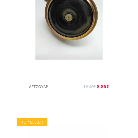
8,86
€
12,40
€
ΑΞΕΣΟΥΑΡ
TOP SELLER