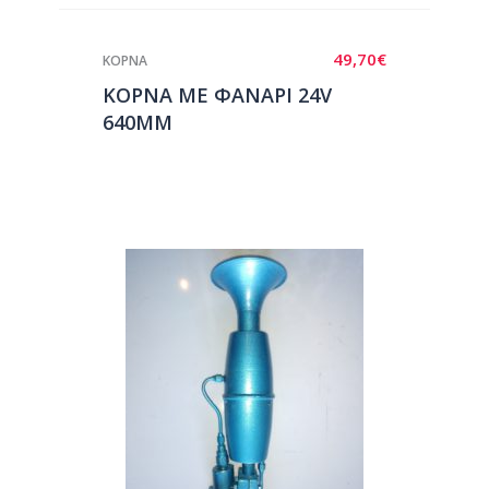
49,70
€
ΚΟΡΝΑ
ΚΟΡΝΑ ΜΕ ΦΑΝΑΡΙ 24V
640ΜΜ