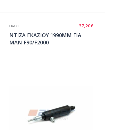
37,20
€
ΓΚΑΖΙ
ΝΤΙΖΑ ΓΚΑΖΙΟΥ 1990ΜΜ ΓΙΑ
ΜΑΝ F90/F2000