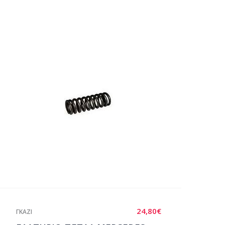
24,80
€
ΓΚΑΖΙ