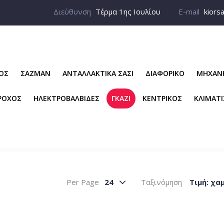
Διεύθυνση
Τέρμα 1ης Ιουλίου
E-mail
kiors
ΡΟΣ
ΣΑΖΜΑΝ
ΑΝΤΑΛΛΑΚΤΙΚΑ ΣΑΣΙ
ΔΙΑΦΟΡΙΚΟ
ΜΗΧΑΝ
ΡΟΧΟΣ
ΗΛΕΚΤΡΟΒΑΛΒΙΔΕΣ
ΓΚΑΖΙ
ΚΕΝΤΡΙΚΟΣ
ΚΛΙΜΑΤ
Per Page
24
Ταξινόμηση
Tιμή: χα