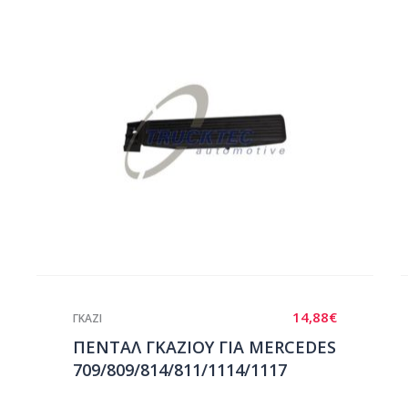
14,88
€
ΓΚΑΖΙ
ΠΕΝΤΑΛ ΓΚΑΖΙΟΥ ΓΙΑ MERCEDES
709/809/814/811/1114/1117