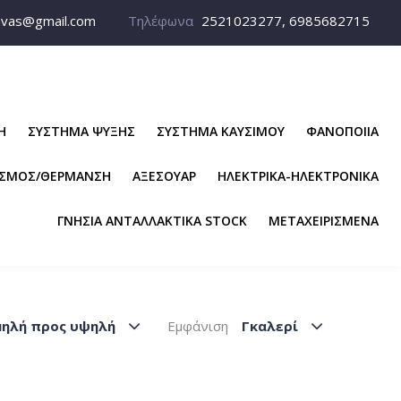
avas@gmail.com
Τηλέφωνα
2521023277, 6985682715
Η
ΣΥΣΤΗΜΑ ΨΥΞΗΣ
ΣΥΣΤΗΜΑ ΚΑΥΣΙΜΟΥ
ΦΑΝΟΠΟΙΙΑ
ΙΣΜΟΣ/ΘΕΡΜΑΝΣΗ
ΑΞΕΣΟΥΑΡ
ΗΛΕΚΤΡΙΚΑ-ΗΛΕΚΤΡΟΝΙΚΑ
ΓΝΗΣΙΑ ΑΝΤΑΛΛΑΚΤΙΚΑ STOCK
ΜΕΤΑΧΕΙΡΙΣΜΕΝΑ
μηλή προς υψηλή
Εμφάνιση
Γκαλερί