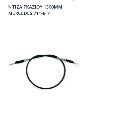
ΝΤΙΖΑ ΓΚΑΖΙΟΥ 1300ΜΜ
MERCEDES 711-814