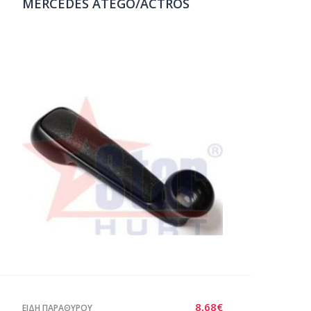
MERCEDES ATEGO/ACTROS
8,68
€
ΕΙΔΗ ΠΑΡΑΘΥΡΟΥ