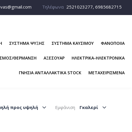
avas@gmail.com
Τηλέφωνα
2521023277, 6985682715
Η
ΣΥΣΤΗΜΑ ΨΥΞΗΣ
ΣΥΣΤΗΜΑ ΚΑΥΣΙΜΟΥ
ΦΑΝΟΠΟΙΙΑ
ΙΣΜΟΣ/ΘΕΡΜΑΝΣΗ
ΑΞΕΣΟΥΑΡ
ΗΛΕΚΤΡΙΚΑ-ΗΛΕΚΤΡΟΝΙΚΑ
ΓΝΗΣΙΑ ΑΝΤΑΛΛΑΚΤΙΚΑ STOCK
ΜΕΤΑΧΕΙΡΙΣΜΕΝΑ
μηλή προς υψηλή
Εμφάνιση
Γκαλερί