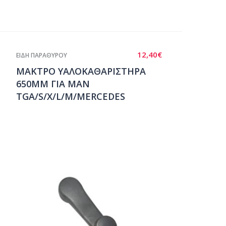
12,40
€
ΕΙΔΗ ΠΑΡΑΘΥΡΟΥ
ΜΑΚΤΡΟ ΥΑΛΟΚΑΘΑΡΙΣΤΗΡΑ
650ΜΜ ΓΙΑ MAN
TGA/S/X/L/M/MERCEDES
SK/SCANIA 164/VOLVO
FH12/16/IVECO