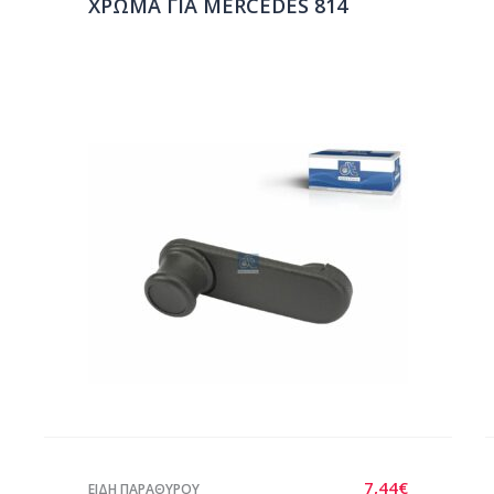
ΧΡΩΜΑ ΓΙΑ MERCEDES 814
7,44
€
ΕΙΔΗ ΠΑΡΑΘΥΡΟΥ