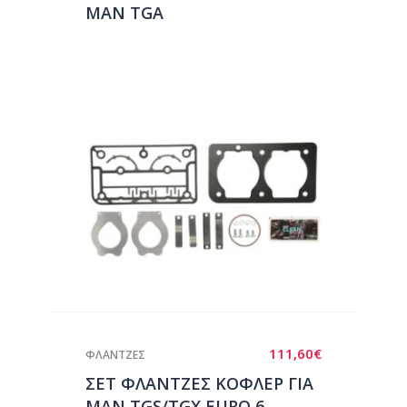
MAN TGA
111,60
€
ΦΛΑΝΤΖΕΣ
ΣΕΤ ΦΛΑΝΤΖΕΣ ΚΟΦΛΕΡ ΓΙΑ
MAN TGS/TGX EURO 6