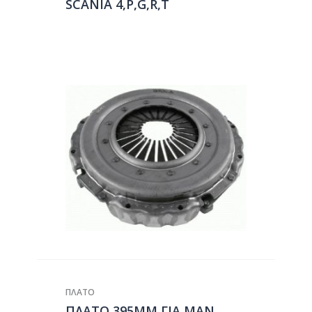
SCANIA 4,P,G,R,T
ΠΛΑΤΟ
ΠΛΑΤΟ 395ΜΜ ΓΙΑ ΜΑΝ