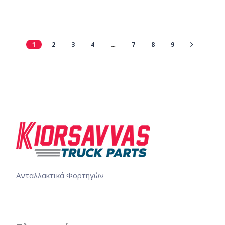
1
2
3
4
…
7
8
9
Ανταλλακτικά Φορτηγών