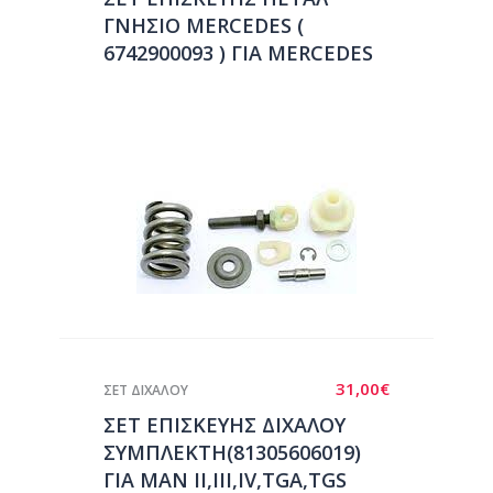
ΓΝΗΣΙΟ MERCEDES (
6742900093 ) ΓΙΑ MERCEDES
302-410
31,00
€
ΣΕΤ ΔΙΧΑΛΟΥ
ΣΕΤ ΕΠΙΣΚΕΥΗΣ ΔΙΧΑΛΟΥ
ΣΥΜΠΛΕΚΤΗ(81305606019)
ΓΙΑ ΜΑΝ ΙΙ,ΙΙΙ,IV,TGA,TGS