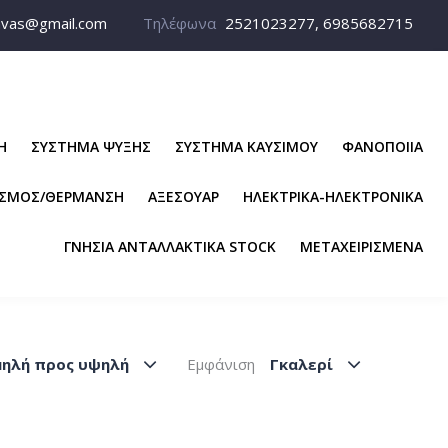
avas@gmail.com
Τηλέφωνα
2521023277, 6985682715
Η
ΣΥΣΤΗΜΑ ΨΥΞΗΣ
ΣΥΣΤΗΜΑ ΚΑΥΣΙΜΟΥ
ΦΑΝΟΠΟΙΙΑ
ΙΣΜΟΣ/ΘΕΡΜΑΝΣΗ
ΑΞΕΣΟΥΑΡ
ΗΛΕΚΤΡΙΚΑ-ΗΛΕΚΤΡΟΝΙΚΑ
ΓΝΗΣΙΑ ΑΝΤΑΛΛΑΚΤΙΚΑ STOCK
ΜΕΤΑΧΕΙΡΙΣΜΕΝΑ
μηλή προς υψηλή
Εμφάνιση
Γκαλερί