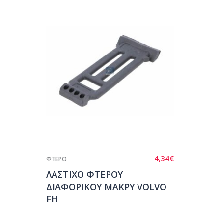
4,34
€
ΦΤΕΡΟ
ΛΑΣΤΙΧΟ ΦΤΕΡΟΥ
ΔΙΑΦΟΡΙΚΟΥ ΜΑΚΡΥ VOLVO
FH