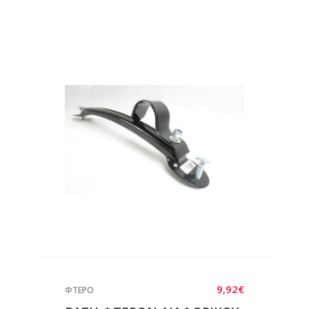
9,92
€
ΦΤΕΡΟ