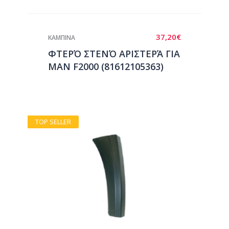
37,20
€
ΚΑΜΠΙΝΑ
ΦΤΕΡΌ ΣΤΕΝΌ ΑΡΙΣΤΕΡΆ ΓΙΑ
ΜΑΝ F2000 (81612105363)
TOP SELLER