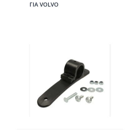
ΓΙΑ VOLVO