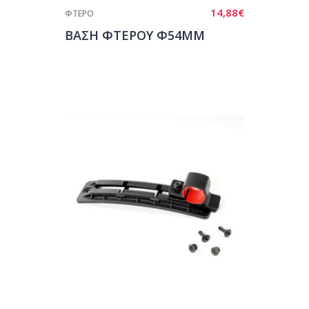
14,88
€
ΦΤΕΡΟ
ΒΑΣΗ ΦΤΕΡΟΥ Φ54ΜΜ