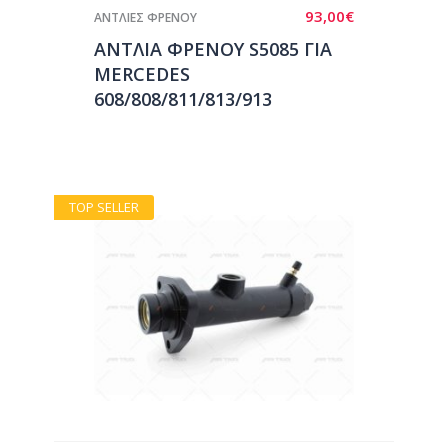
93,00
€
ΑΝΤΛΙΕΣ ΦΡΕΝΟΥ
ΑΝΤΛΙΑ ΦΡΕΝΟΥ S5085 ΓΙΑ
MERCEDES
608/808/811/813/913
TOP SELLER