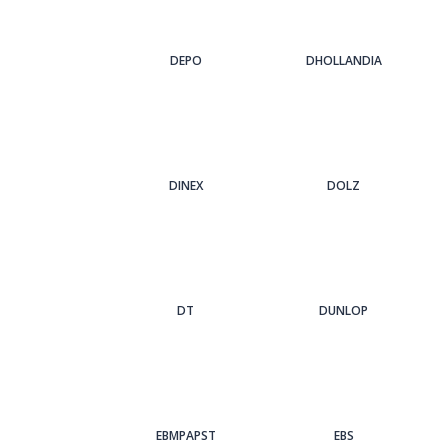
DEPO
DHOLLANDIA
DINEX
DOLZ
DT
DUNLOP
EBMPAPST
EBS