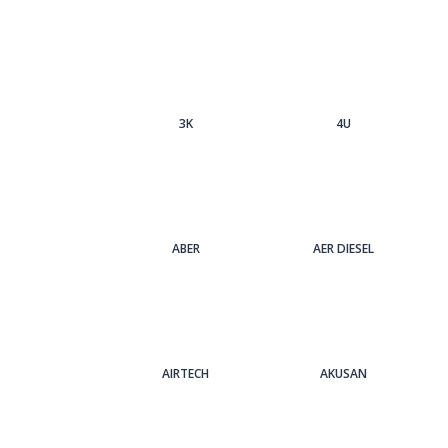
3Κ
4U
ABER
AER DIESEL
AIRTECH
AKUSAN