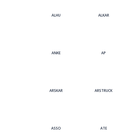
ALHU
ALKAR
ANKE
AP
ARSKAR
ARSTRUCK
ASSO
ATE