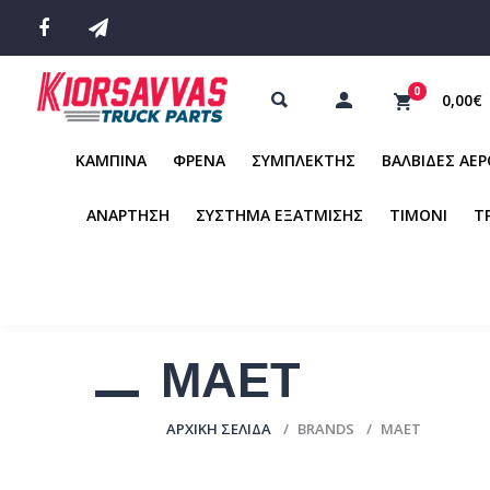
0
0,00€
ΚΑΜΠΙΝΑ
ΦΡΕΝΑ
ΣΥΜΠΛΕΚΤΗΣ
ΒΑΛΒΙΔΕΣ ΑΕ
ΑΝΑΡΤΗΣΗ
ΣΥΣΤΗΜΑ ΕΞΑΤΜΙΣΗΣ
ΤΙΜΟΝΙ
Τ
ΜΑΕΤ
ΑΡΧΙΚΉ ΣΕΛΊΔΑ
BRANDS
ΜΑΕΤ