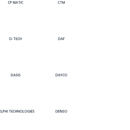
CP MATIC
CTM
D-TECH
DAF
DASIS
DAYCO
ELPHI TECHNOLOGIES
DENSO