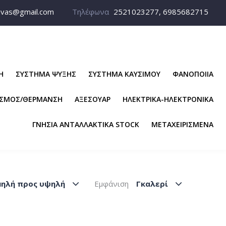
avas@gmail.com
Τηλέφωνα
2521023277, 6985682715
Η
ΣΥΣΤΗΜΑ ΨΥΞΗΣ
ΣΥΣΤΗΜΑ ΚΑΥΣΙΜΟΥ
ΦΑΝΟΠΟΙΙΑ
ΙΣΜΟΣ/ΘΕΡΜΑΝΣΗ
ΑΞΕΣΟΥΑΡ
ΗΛΕΚΤΡΙΚΑ-ΗΛΕΚΤΡΟΝΙΚΑ
ΓΝΗΣΙΑ ΑΝΤΑΛΛΑΚΤΙΚΑ STOCK
ΜΕΤΑΧΕΙΡΙΣΜΕΝΑ
μηλή προς υψηλή
Εμφάνιση
Γκαλερί