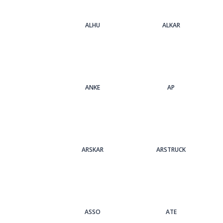
ALHU
ALKAR
ANKE
AP
ARSKAR
ARSTRUCK
ASSO
ATE