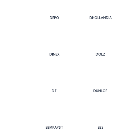
DEPO
DHOLLANDIA
DINEX
DOLZ
DT
DUNLOP
EBMPAPST
EBS