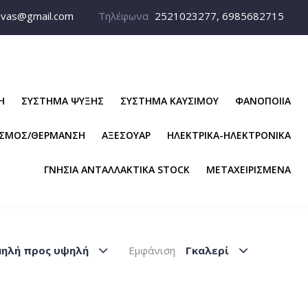
avas@gmail.com
Τηλέφωνα
2521023277, 6985682715
Η
ΣΥΣΤΗΜΑ ΨΥΞΗΣ
ΣΥΣΤΗΜΑ ΚΑΥΣΙΜΟΥ
ΦΑΝΟΠΟΙΙΑ
ΙΣΜΟΣ/ΘΕΡΜΑΝΣΗ
ΑΞΕΣΟΥΑΡ
ΗΛΕΚΤΡΙΚΑ-ΗΛΕΚΤΡΟΝΙΚΑ
ΓΝΗΣΙΑ ΑΝΤΑΛΛΑΚΤΙΚΑ STOCK
ΜΕΤΑΧΕΙΡΙΣΜΕΝΑ
μηλή προς υψηλή
Εμφάνιση
Γκαλερί