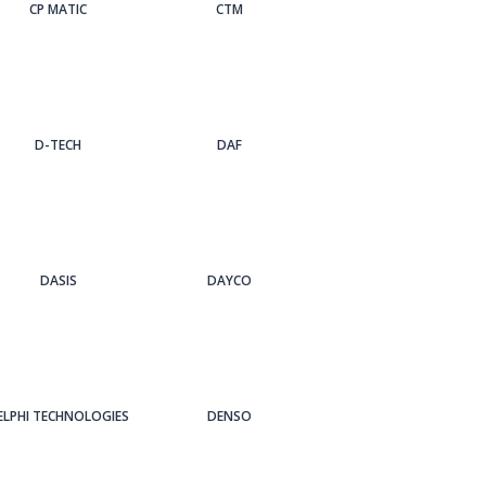
CP MATIC
CTM
D-TECH
DAF
DASIS
DAYCO
ELPHI TECHNOLOGIES
DENSO