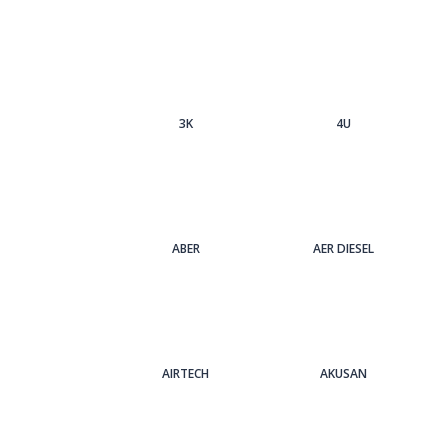
3Κ
4U
ABER
AER DIESEL
AIRTECH
AKUSAN