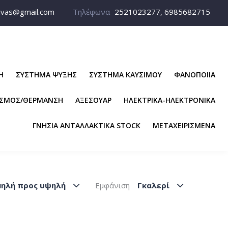
avas@gmail.com
Τηλέφωνα
2521023277, 6985682715
Η
ΣΥΣΤΗΜΑ ΨΥΞΗΣ
ΣΥΣΤΗΜΑ ΚΑΥΣΙΜΟΥ
ΦΑΝΟΠΟΙΙΑ
ΙΣΜΟΣ/ΘΕΡΜΑΝΣΗ
ΑΞΕΣΟΥΑΡ
ΗΛΕΚΤΡΙΚΑ-ΗΛΕΚΤΡΟΝΙΚΑ
ΓΝΗΣΙΑ ΑΝΤΑΛΛΑΚΤΙΚΑ STOCK
ΜΕΤΑΧΕΙΡΙΣΜΕΝΑ
μηλή προς υψηλή
Εμφάνιση
Γκαλερί