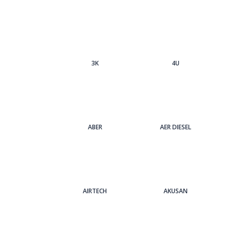
3Κ
4U
ABER
AER DIESEL
AIRTECH
AKUSAN