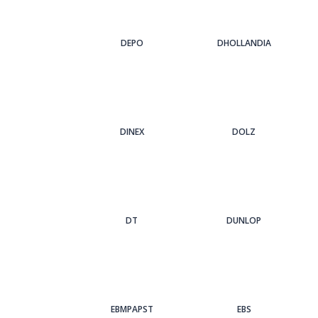
DEPO
DHOLLANDIA
DINEX
DOLZ
DT
DUNLOP
EBMPAPST
EBS