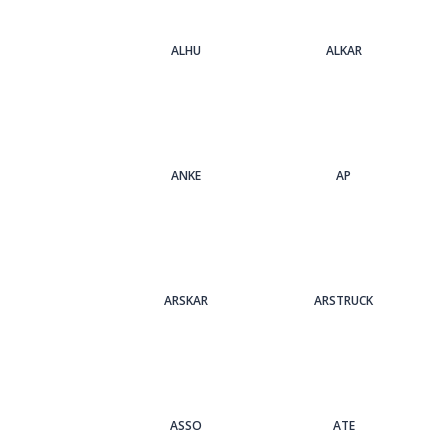
ALHU
ALKAR
ANKE
AP
ARSKAR
ARSTRUCK
ASSO
ATE