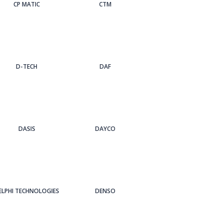
CP MATIC
CTM
D-TECH
DAF
DASIS
DAYCO
ELPHI TECHNOLOGIES
DENSO