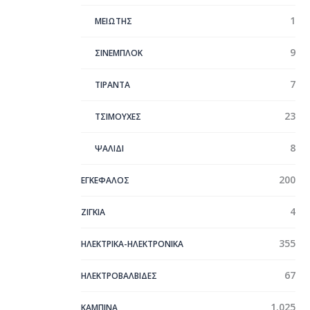
1
ΜΕΙΩΤΗΣ
9
ΣΙΝΕΜΠΛΟΚ
7
ΤΙΡΑΝΤΑ
23
ΤΣΙΜΟΥΧΕΣ
8
ΨΑΛΙΔΙ
200
ΕΓΚΕΦΑΛΟΣ
4
ΖΙΓΚΙΑ
355
ΗΛΕΚΤΡΙΚΑ-ΗΛΕΚΤΡΟΝΙΚΑ
67
ΗΛΕΚΤΡΟΒΑΛΒΙΔΕΣ
1.025
ΚΑΜΠΙΝΑ