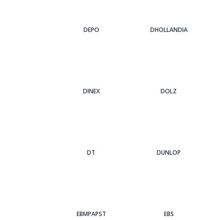
DEPO
DHOLLANDIA
DINEX
DOLZ
DT
DUNLOP
EBMPAPST
EBS