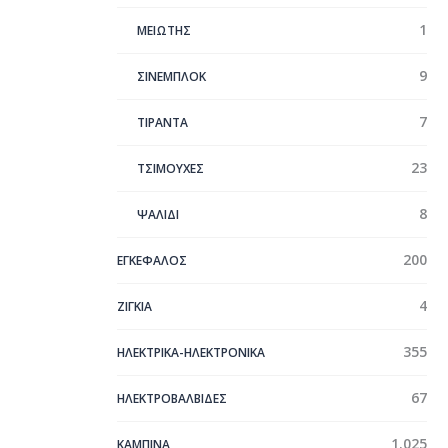
1
ΜΕΙΩΤΗΣ
9
ΣΙΝΕΜΠΛΟΚ
7
ΤΙΡΑΝΤΑ
23
ΤΣΙΜΟΥΧΕΣ
8
ΨΑΛΙΔΙ
200
ΕΓΚΕΦΑΛΟΣ
4
ΖΙΓΚΙΑ
355
ΗΛΕΚΤΡΙΚΑ-ΗΛΕΚΤΡΟΝΙΚΑ
67
ΗΛΕΚΤΡΟΒΑΛΒΙΔΕΣ
1.025
ΚΑΜΠΙΝΑ