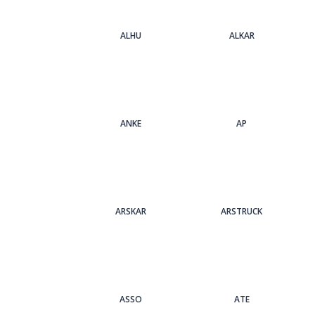
ALHU
ALKAR
ANKE
AP
ARSKAR
ARSTRUCK
ASSO
ATE