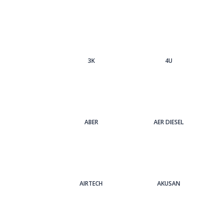
3Κ
4U
ABER
AER DIESEL
AIRTECH
AKUSAN