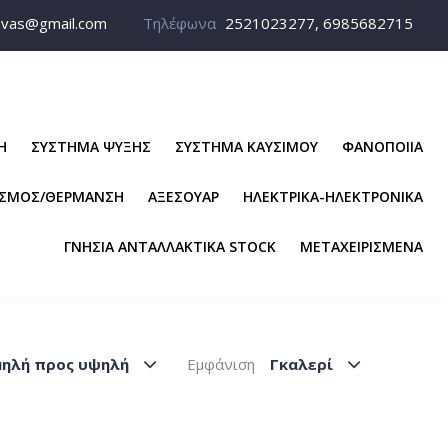
avas@gmail.com
Τηλέφωνα
2521023277, 6985682715
Η
ΣΥΣΤΗΜΑ ΨΥΞΗΣ
ΣΥΣΤΗΜΑ ΚΑΥΣΙΜΟΥ
ΦΑΝΟΠΟΙΙΑ
ΙΣΜΟΣ/ΘΕΡΜΑΝΣΗ
ΑΞΕΣΟΥΑΡ
ΗΛΕΚΤΡΙΚΑ-ΗΛΕΚΤΡΟΝΙΚΑ
ΓΝΗΣΙΑ ΑΝΤΑΛΛΑΚΤΙΚΑ STOCK
ΜΕΤΑΧΕΙΡΙΣΜΕΝΑ
μηλή προς υψηλή
Εμφάνιση
Γκαλερί