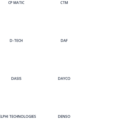
CP MATIC
CTM
D-TECH
DAF
DASIS
DAYCO
ELPHI TECHNOLOGIES
DENSO