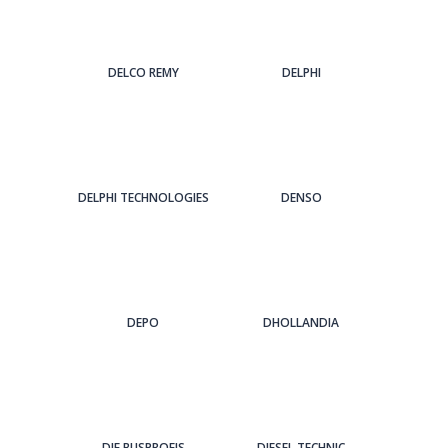
DELCO REMY
DELPHI
DELPHI TECHNOLOGIES
DENSO
DEPO
DHOLLANDIA
DIE BUSPROFIS
DIESEL TECHNIC