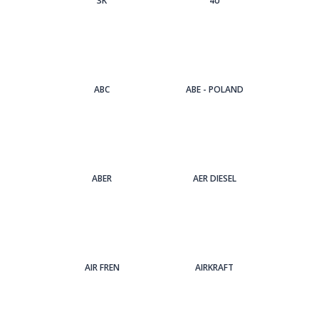
3Κ
4U
ABC
ABE - POLAND
ABER
AER DIESEL
AIR FREN
AIRKRAFT