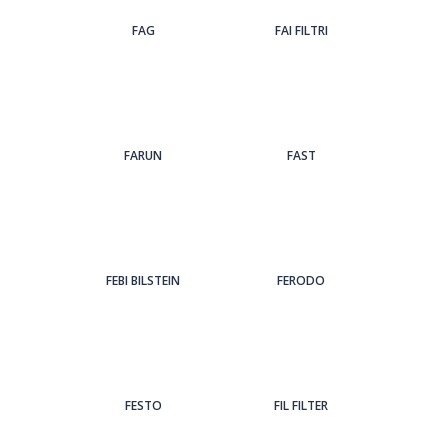
FAG
FAI FILTRI
FARUN
FAST
FEBI BILSTEIN
FERODO
FESTO
FIL FILTER