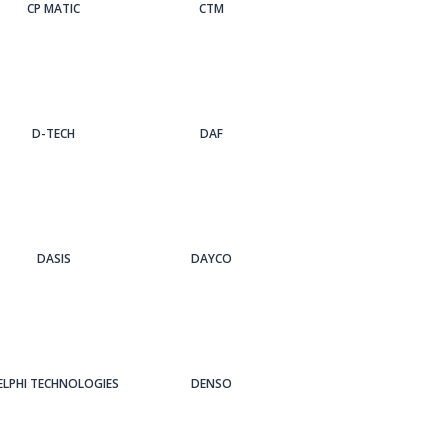
CP MATIC
CTM
D-TECH
DAF
DASIS
DAYCO
ELPHI TECHNOLOGIES
DENSO