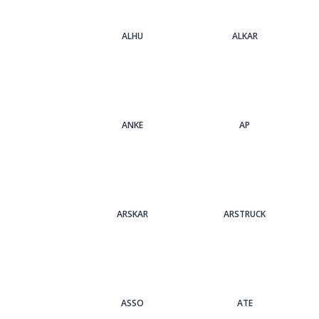
ALHU
ALKAR
ANKE
AP
ARSKAR
ARSTRUCK
ASSO
ATE