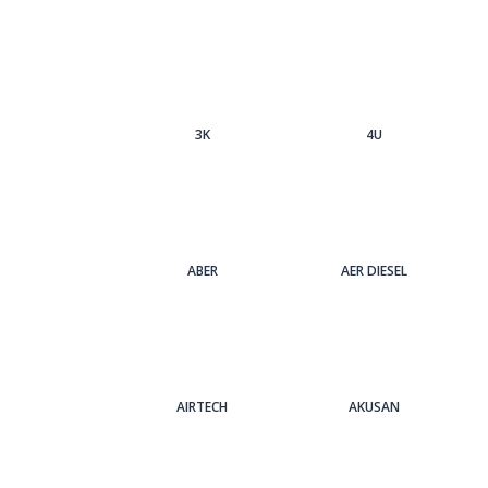
3Κ
4U
ABER
AER DIESEL
AIRTECH
AKUSAN