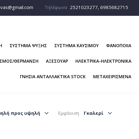
avas@gmail.com
Τηλέφωνα
2521023277, 6985682715
Η
ΣΥΣΤΗΜΑ ΨΥΞΗΣ
ΣΥΣΤΗΜΑ ΚΑΥΣΙΜΟΥ
ΦΑΝΟΠΟΙΙΑ
ΙΣΜΟΣ/ΘΕΡΜΑΝΣΗ
ΑΞΕΣΟΥΑΡ
ΗΛΕΚΤΡΙΚΑ-ΗΛΕΚΤΡΟΝΙΚΑ
ΓΝΗΣΙΑ ΑΝΤΑΛΛΑΚΤΙΚΑ STOCK
ΜΕΤΑΧΕΙΡΙΣΜΕΝΑ
μηλή προς υψηλή
Εμφάνιση
Γκαλερί