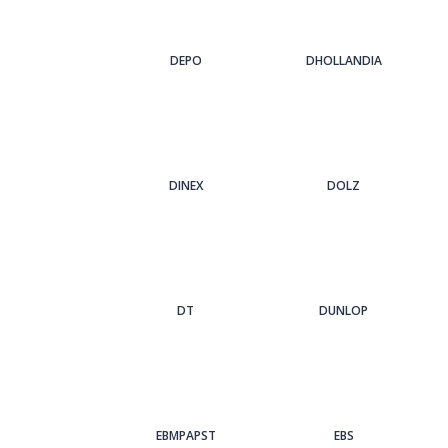
DEPO
DHOLLANDIA
DINEX
DOLZ
DT
DUNLOP
EBMPAPST
EBS