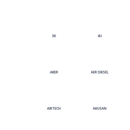
3Κ
4U
ABER
AER DIESEL
AIRTECH
AKUSAN