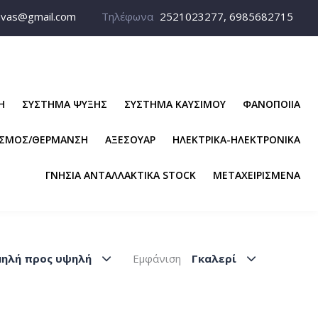
avas@gmail.com
Τηλέφωνα
2521023277, 6985682715
Η
ΣΥΣΤΗΜΑ ΨΥΞΗΣ
ΣΥΣΤΗΜΑ ΚΑΥΣΙΜΟΥ
ΦΑΝΟΠΟΙΙΑ
ΙΣΜΟΣ/ΘΕΡΜΑΝΣΗ
ΑΞΕΣΟΥΑΡ
ΗΛΕΚΤΡΙΚΑ-ΗΛΕΚΤΡΟΝΙΚΑ
ΓΝΗΣΙΑ ΑΝΤΑΛΛΑΚΤΙΚΑ STOCK
ΜΕΤΑΧΕΙΡΙΣΜΕΝΑ
μηλή προς υψηλή
Εμφάνιση
Γκαλερί