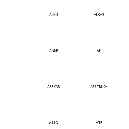
ALHU
ALKAR
ANKE
AP
ARSKAR
ARSTRUCK
ASSO
ATE