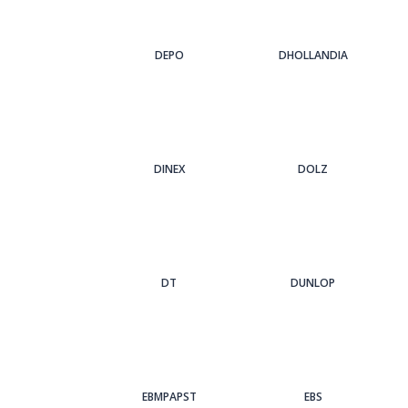
DEPO
DHOLLANDIA
DINEX
DOLZ
DT
DUNLOP
EBMPAPST
EBS