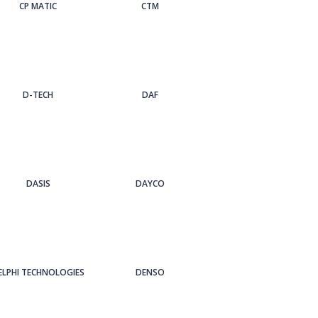
CP MATIC
CTM
D-TECH
DAF
DASIS
DAYCO
ELPHI TECHNOLOGIES
DENSO